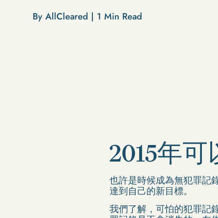
By AllCleared |
1
Min Read
2015
也許是時候成為無犯罪記
達到自己的新目標。
我們了解，可怕的犯罪記錄