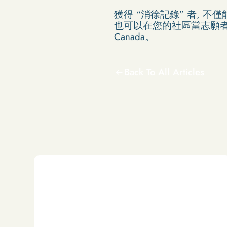
獲得 “消徐記錄” 者, 
也可以在您的社區當志願者。因
Canada。
Back To All Articles