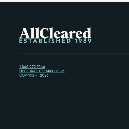
1-866-972-7366
HELLO@ALLCLEARED.COM
COPYRIGHT
2026