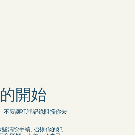
新的開始
。不要讓犯罪記錄阻擋你去
些清除手續, 否則你的犯