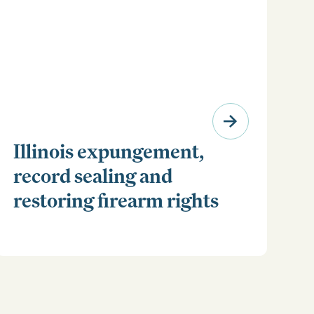
Illinois expungement,
record sealing and
restoring firearm rights
Clear your Illinois criminal record with expungement
or sealing. Learn how to restore your rights and
unlock new opportunities for work, travel, and more.