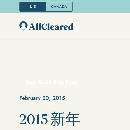
U.S
CANADA
Back To All Blog Posts
February 20, 2015
2015 新年