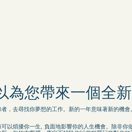
年可以為您帶來一個全
錄者，去尋找你夢想的工作。新的一年意味著新的機會
可以煩擾你一生, 負面地影響你的人生機會。除非你做