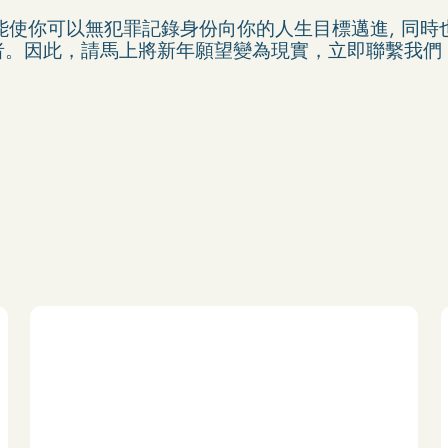
不僅能使你可以無犯罪記錄身份向你的人生目標邁進, 同
此，請馬上將新年願望變為現實，立即聯繫我們 – Pardo